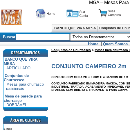
MGA – Mesas Para C
BANCO QUE VIRA MESA
Conjuntos de Chu
Buscar
Home
|
Quem Somos
Conjuntos de Churrassco
>
Mesas para churrasco T
BANCO QUE VIRA
MESA
CONJUNTO CAMPEIRO 2m
ARTICULADO
Conjuntos de
CONJUTO COM MESA 2M x 0.80M E 4 BANCOS DE 1M
Churrassco
CONJUNTO FABRICADO EM MADEIRA MACIÇA, COM 
Mesas para churrasco
INDUSTRIAL, TRATADA, ACABAMENTO IMPECÁVEL VER
Tradicionais
SPARLAK SEMI BRILHO E TRATAMENTO PARA CUPIM.
Mesa de parede para
churrasco
DOBRÁVEL
E-mail