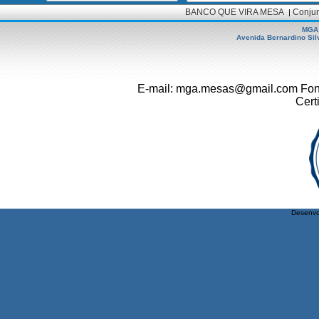
BANCO QUE VIRA MESA
Conjun
|
MGA
Avenida Bernardino Silv
E-mail: mga.mesas@gmail.com Fone
Cert
Desenvo