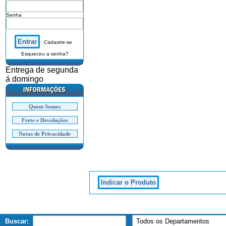
Senha
Cadastre-se
Esqueceu a senha?
Entrega de segunda
á domingo
Quem Somos
Frete e Devoluções
Notas de Privacidade
Buscar: